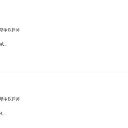
动争议律师
或…
动争议律师
4…