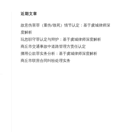
近期文章
故意伤害罪（重伤/致死）情节认定：基于虞城律师深
度解析
玩忽职守罪认定与辩护：基于虞城律师深度解析
商丘市交通事故中道路管理方责任认定
挪用公款罪实务分析：基于虞城律师深度解析
商丘市联营合同纠纷处理实务