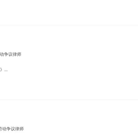
动争议律师
》…
劳动争议律师