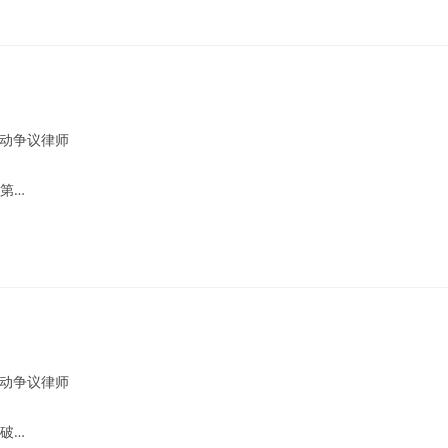
动争议律师
第…
动争议律师
破…