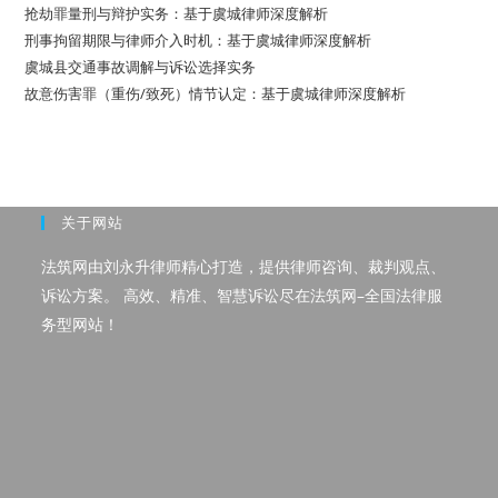
抢劫罪量刑与辩护实务：基于虞城律师深度解析
刑事拘留期限与律师介入时机：基于虞城律师深度解析
虞城县交通事故调解与诉讼选择实务
故意伤害罪（重伤/致死）情节认定：基于虞城律师深度解析
关于网站
法筑网由刘永升律师精心打造，提供律师咨询、裁判观点、
诉讼方案。 高效、精准、智慧诉讼尽在法筑网–全国法律服
务型网站！