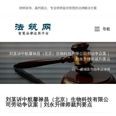
Skip
律师咨询、裁判观点、专业律师提供智慧的法律解决方案
to
content
导航
刘某诉中航馨禄昌（北京）生物科技有限公司劳动争议案｜
刘永升律师裁判要点
>
虞城县劳动争议律师
刘某诉中航馨禄昌（北京）生物科技有限公
司劳动争议案｜刘永升律师裁判要点