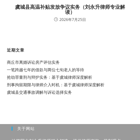
虞城县高温补贴发放争议实务（刘永升律师专业解
读）
2026年7月25日
近期文章
商丘市离婚诉讼房产评估实务
一笔跨越七年的借款与两位七旬老人的等待
抢劫罪量刑与辩护实务：基于虞城律师深度解析
刑事拘留期限与律师介入时机：基于虞城律师深度解析
虞城县交通事故调解与诉讼选择实务
关于网站