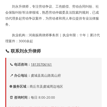
刘永升律师，专注劳动争议、工伤赔偿、劳动合同纠纷、社
会保险纠纷等法律领域，熟悉劳动仲裁委及法院裁判规则，已成
功代理多起劳动争议案件，为劳动者和用人单位提供专业法律服
务。
执业机构：河南振商律师事务所 | 执业年限：十年 | 累计代
理案件：3000余起
📞 联系刘永升律师
📞 电话咨询：
18135706161
📍 办公地址：
虞城县嵩山路嵩山府
🌐 服务区域：
商丘市及虞城周边地区
⏰ 咨询时间：
每日 8:00-20:00