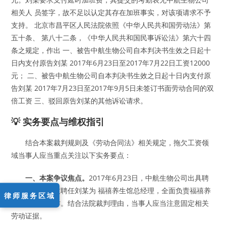
相关人 员签字，故不足以认定其存在加班事实，对该项请求不予
支持。 北京市昌平区人民法院依照《中华人民共和国劳动法》第
五十条、 第八十二条，《中华人民共和国民事诉讼法》第六十四
条之规定，作出 一、被告中航生物公司自本判决书生效之日起十
日内支付原告刘某 2017年6月23日至2017年7月22日工资12000
元； 二、被告中航生物公司自本判决书生效之日起十日内支付原
告刘某 2017年7月23日至2017年9月5日未签订书面劳动合同的双
倍工资 三、驳回原告刘某的其他诉讼请求。
💡 实务要点与维权指引
结合本案裁判规则及《劳动合同法》相关规定，拖欠工资领
域当事人应当重点关注以下实务要点：
一、本案争议焦点。
2017年6月23日，中航生物公司出具聘
书，内容为：兹聘任刘某为 福禧养生馆总经理，全面负责福禧养
律师服务区域
生馆的运营工作。结合法院裁判理由，当事人应当注意固定相关
劳动证据。