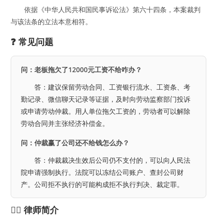
依据《中华人民共和国民事诉讼法》第六十四条，本案裁判
与该法条的立法本意相符。
❓ 常见问题
问：老板拖欠了12000元工资不给咋办？
答：建议保留劳动合同、工资银行流水、工资条、考
勤记录、微信聊天记录等证据，及时向劳动监察部门投诉
或申请劳动仲裁。用人单位拖欠工资的，劳动者可以解除
劳动合同并主张经济补偿金。
问：仲裁赢了公司还不给钱怎么办？
答：仲裁裁决生效后公司仍不支付的，可以向人民法
院申请强制执行。法院可以冻结公司账户、查封公司财
产。公司拒不执行的可能构成拒不执行判决、裁定罪。
👨‍⚖️ 律师简介