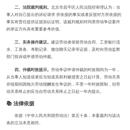
二、法院裁判规则。
北京市昌平区人民法院经审理认为：当
事人对自己提出的诉讼请求 所依据的事实或者反驳对方所依据的
事实有责任提供证据加以证明。该裁判规则对同类劳动争议案件
的举证方向具有重要参考价值。
三、实务操作建议。
建议劳动者保留劳动合同、工资银行流
水、工资条、考勤记录、微信聊天记录等证据，及时向劳动监察
部门投诉或申请劳动仲裁。
四、仲裁时效提示。
劳动争议申请仲裁的时效期间为一年，
从当事人知道或者应当知道其权利被侵害之日起计算。劳动关系
存续期间因拖欠劳动报酬发生争议的，不受一年时效限制，但劳
动关系终止的应当自劳动关系终止之日起一年内提出。
📚 法律依据
依据《中华人民共和国劳动法》第五十条，本案裁判与该法
条的立法本意相符。