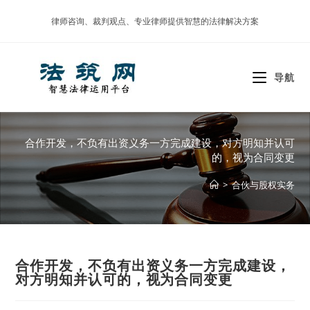
Skip
律师咨询、裁判观点、专业律师提供智慧的法律解决方案
to
content
导航
合作开发，不负有出资义务一方完成建设，对方明知并认可
的，视为合同变更
>
合伙与股权实务
合作开发，不负有出资义务一方完成建设，
对方明知并认可的，视为合同变更