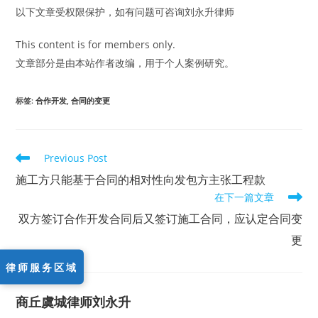
以下文章受权限保护，如有问题可咨询刘永升律师
This content is for members only.
文章部分是由本站作者改编，用于个人案例研究。
标签
:
合作开发
,
合同的变更
Read
Previous Post
more
articles
施工方只能基于合同的相对性向发包方主张工程款
在下一篇文章
双方签订合作开发合同后又签订施工合同，应认定合同变
更
律师服务区域
商丘虞城律师刘永升