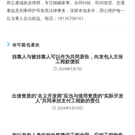
商丘虞城执业律师，专注婚姻家事、合同纠纷、民间借贷、交通
事故及刑事辩护等各类法律事务，深耕本地多年，用心维护每一
位当事人合法权益。电话：18135706161.
你可能也喜欢
挂靠人与被挂靠人可以作为共同原告，向发包人主张
工程款债权
2024年5月7日
出借资质的“名义开发商”应当与借用资质的“实际开发
人”共同承担支付工程款的责任
2024年5月10日