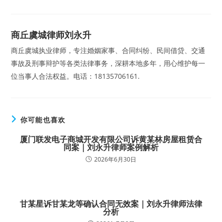
商丘虞城律师刘永升
商丘虞城执业律师，专注婚姻家事、合同纠纷、民间借贷、交通
事故及刑事辩护等各类法律事务，深耕本地多年，用心维护每一
位当事人合法权益。电话：18135706161.
你可能也喜欢
厦门联发电子商城开发有限公司诉黄某林房屋租赁合
同案｜刘永升律师案例解析
2026年6月30日
甘某星诉甘某龙等确认合同无效案｜刘永升律师法律
分析