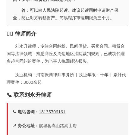
答：可以向人民法院起诉。建议起诉同时申请财产保
全，防止对方转移财产。简易程序审理期限为三个月。
👨‍⚖️ 律师简介
刘永升律师，专注合同纠纷、民间借贷、买卖合同、租赁合
同等法律领域，熟悉商丘及周边地区法院裁判规则，已成功代理
多起合同纠纷案件，为当事人挽回经济损失。
执业机构：河南振商律师事务所 | 执业年限：十年 | 累计代
理案件：3000余起
📞 联系刘永升律师
📞 电话咨询：
18135706161
📍 办公地址：
虞城县嵩山路嵩山府