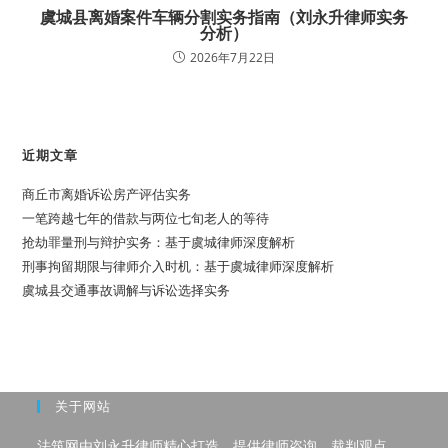
虞城县离婚案件车辆分割实务指南（刘永升律师实务
分析）
2026年7月22日
近期文章
商丘市离婚诉讼房产评估实务
一笔跨越七年的借款与两位七旬老人的等待
抢劫罪量刑与辩护实务：基于虞城律师深度解析
刑事拘留期限与律师介入时机：基于虞城律师深度解析
虞城县交通事故调解与诉讼选择实务
关于网站
法筑网由刘永升律师精心打造，提供律师咨询、裁判观点、