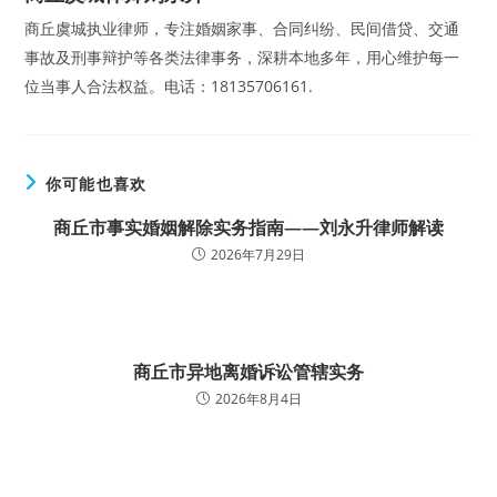
商丘虞城执业律师，专注婚姻家事、合同纠纷、民间借贷、交通
事故及刑事辩护等各类法律事务，深耕本地多年，用心维护每一
位当事人合法权益。电话：18135706161.
你可能也喜欢
商丘市事实婚姻解除实务指南——刘永升律师解读
2026年7月29日
商丘市异地离婚诉讼管辖实务
2026年8月4日