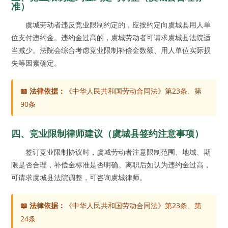
准）
虞城劳动者违反竞业限制约定的，应按约定向虞城县用人单
位支付违约金。违约金过高的，虞城劳动者可请求虞城县法院适
当减少。法院会综合考虑竞业限制补偿金数额、用人单位实际损
失等因素确定。
📖 法律依据：
《中华人民共和国劳动合同法》第23条、第
90条
四、竞业限制律师建议（虞城县签约注意事项）
签订竞业限制协议时，虞城劳动者注意限制范围、地域、期
限是否合理，补偿金标准是否明确。离职后如认为违约金过高，
可请求虞城县法院调整，可咨询虞城律师。
📖 法律依据：
《中华人民共和国劳动合同法》第23条、第
24条