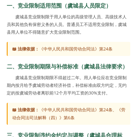
一、竞业限制适用范围（虞城县人员限定）
虞城县竞业限制限于用人单位的高级管理人员、高级技术人
员和其他负有保密义务的人员。普通员工不适用竞业限制，虞城
县用人单位不得随意扩大竞业限制范围。
📖 法律依据：
《中华人民共和国劳动合同法》第24条
二、竞业限制期限与补偿标准（虞城县法律要求）
虞城县竞业限制期限不得超过二年。用人单位应在竞业限制
期内按月给予虞城劳动者经济补偿，补偿标准由双方约定，无约
定的按虞城劳动者离职前12个月平均工资的30%支付。
📖 法律依据：
《中华人民共和国劳动合同法》第24条、《劳
动合同法司法解释（四）》第6条
三、竞业限制违约金约定与调整（虞城县合理标