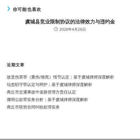
你可能也喜欢
虞城县竞业限制协议的法律效力与违约金
2026年4月26日
近期文章
故意伤害罪（重伤/致死）情节认定：基于虞城律师深度解析
玩忽职守罪认定与辩护：基于虞城律师深度解析
商丘市交通事故中道路管理方责任认定
挪用公款罪实务分析：基于虞城律师深度解析
商丘市联营合同纠纷处理实务