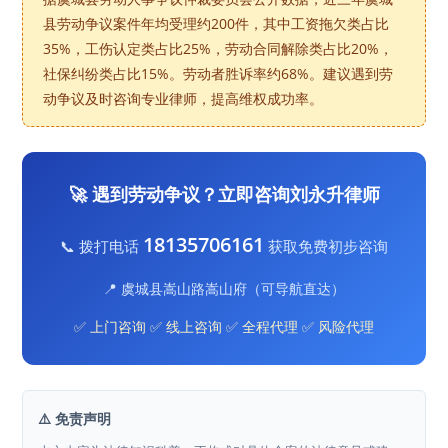
县劳动争议案件年均受理约200件，其中工资拖欠类占比
35%，工伤认定类占比25%，劳动合同解除类占比20%，
社保纠纷类占比15%。劳动者胜诉率约68%。建议遇到劳
动争议及时咨询专业律师，提高维权成功率。
🚀 遇到劳动争议？立即咨询刘永升律师
18135706161
📞 拨打电话
获取免费初步咨询
📍 虞城县嵩山路嵩山府（可导航直达）
✅ 上门咨询 ✅ 线上咨询 ✅ 全程代理 ✅ 风险代理
⚠️ 免责声明