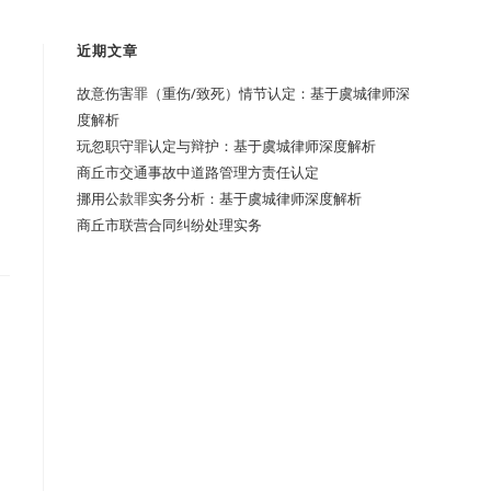
近期文章
故意伤害罪（重伤/致死）情节认定：基于虞城律师深
度解析
玩忽职守罪认定与辩护：基于虞城律师深度解析
商丘市交通事故中道路管理方责任认定
挪用公款罪实务分析：基于虞城律师深度解析
商丘市联营合同纠纷处理实务