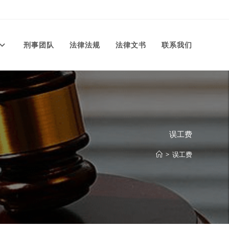
刑事团队
法律法规
法律文书
联系我们
误工费
>
误工费