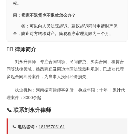
权。
问：卖家不退货也不退款怎么办？
答：可以向人民法院起诉。建议起诉同时申请财产保
全，防止对方转移财产。简易程序审理期限为三个月。
👨‍⚖️ 律师简介
刘永升律师，专注合同纠纷、民间借贷、买卖合同、租赁合
同等法律领域，熟悉商丘及周边地区法院裁判规则，已成功代理
多起合同纠纷案件，为当事人挽回经济损失。
执业机构：河南振商律师事务所 | 执业年限：十年 | 累计代
理案件：3000余起
📞 联系刘永升律师
📞 电话咨询：
18135706161