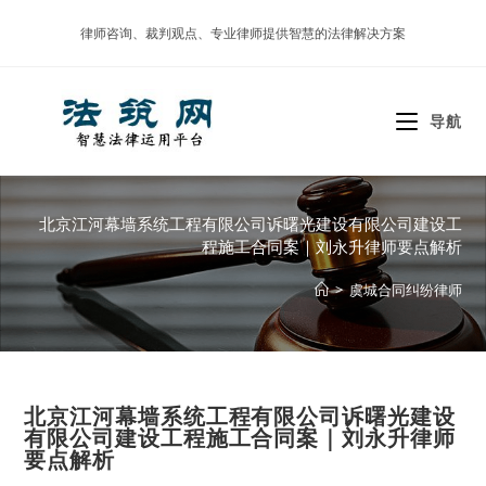
Skip
律师咨询、裁判观点、专业律师提供智慧的法律解决方案
to
content
导航
北京江河幕墙系统工程有限公司诉曙光建设有限公司建设工
程施工合同案｜刘永升律师要点解析
>
虞城合同纠纷律师
北京江河幕墙系统工程有限公司诉曙光建设
有限公司建设工程施工合同案｜刘永升律师
要点解析