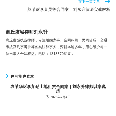
在下一篇文章
莫某诉李某灵等合同案｜刘永升律师实战解析
商丘虞城律师刘永升
商丘虞城执业律师，专注婚姻家事、合同纠纷、民间借贷、交通
事故及刑事辩护等各类法律事务，深耕本地多年，用心维护每一
位当事人合法权益。电话：18135706161.
你可能也喜欢
农某华诉李某勤土地租赁合同案｜刘永升律师以案说
法
2026年7月4日