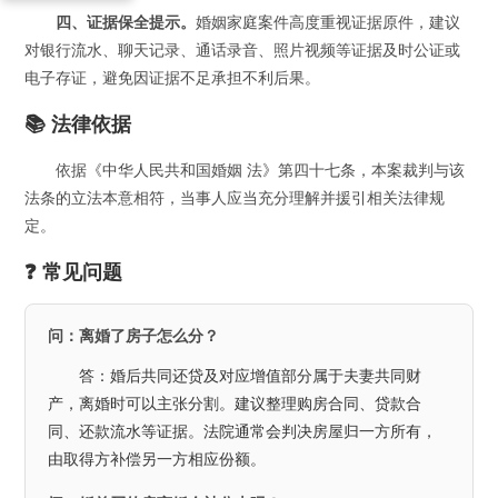
四、证据保全提示。
婚姻家庭案件高度重视证据原件，建议
对银行流水、聊天记录、通话录音、照片视频等证据及时公证或
电子存证，避免因证据不足承担不利后果。
📚 法律依据
依据《中华人民共和国婚姻 法》第四十七条，本案裁判与该
法条的立法本意相符，当事人应当充分理解并援引相关法律规
定。
❓ 常见问题
问：离婚了房子怎么分？
答：婚后共同还贷及对应增值部分属于夫妻共同财
产，离婚时可以主张分割。建议整理购房合同、贷款合
同、还款流水等证据。法院通常会判决房屋归一方所有，
由取得方补偿另一方相应份额。