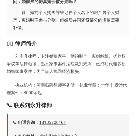
问：婚前买的房离婚会被分走吗？
答：婚前个人购买并登记在个人名下的房产属个人财
产，离婚时不参与分割。但婚后共同还贷部分的增值需要
补偿。
👨‍⚖️ 律师简介
刘永升律师，专注婚姻家事、婚约财产、离婚纠纷、抚养权
争议等法律领域，熟悉家事案件法院裁判规则，已成功代理多起
婚姻家事案件，为当事人挽回经济损失。
执业机构：河南振商律师事务所 | 执业年限：十年 | 累计代
理案件：3000余起
📞 联系刘永升律师
📞 电话咨询：
18135706161