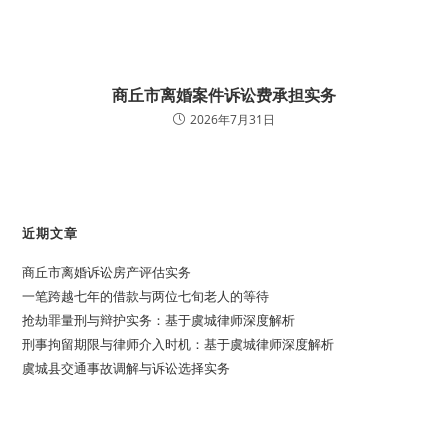
商丘市离婚案件诉讼费承担实务
2026年7月31日
近期文章
商丘市离婚诉讼房产评估实务
一笔跨越七年的借款与两位七旬老人的等待
抢劫罪量刑与辩护实务：基于虞城律师深度解析
刑事拘留期限与律师介入时机：基于虞城律师深度解析
虞城县交通事故调解与诉讼选择实务