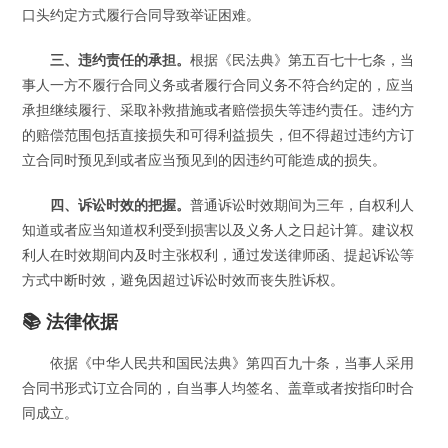
口头约定方式履行合同导致举证困难。
三、违约责任的承担。
根据《民法典》第五百七十七条，当
事人一方不履行合同义务或者履行合同义务不符合约定的，应当
承担继续履行、采取补救措施或者赔偿损失等违约责任。违约方
的赔偿范围包括直接损失和可得利益损失，但不得超过违约方订
立合同时预见到或者应当预见到的因违约可能造成的损失。
四、诉讼时效的把握。
普通诉讼时效期间为三年，自权利人
知道或者应当知道权利受到损害以及义务人之日起计算。建议权
利人在时效期间内及时主张权利，通过发送律师函、提起诉讼等
方式中断时效，避免因超过诉讼时效而丧失胜诉权。
📚 法律依据
依据《中华人民共和国民法典》第四百九十条，当事人采用
合同书形式订立合同的，自当事人均签名、盖章或者按指印时合
同成立。