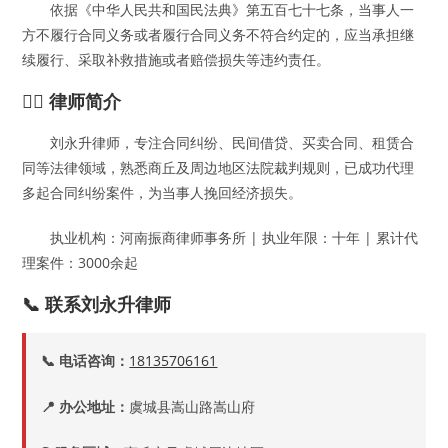
依据《中华人民共和国民法典》第五百七十七条，当事人一
方不履行合同义务或者履行合同义务不符合约定的，应当承担继
续履行、采取补救措施或者赔偿损失等违约责任。
👨‍⚖️ 律师简介
刘永升律师，专注合同纠纷、民间借贷、买卖合同、租赁合
同等法律领域，熟悉商丘及周边地区法院裁判规则，已成功代理
多起合同纠纷案件，为当事人挽回经济损失。
执业机构：河南振商律师事务所 | 执业年限：十年 | 累计代
理案件：3000余起
📞 联系刘永升律师
📞 电话咨询：
18135706161
📍 办公地址：
虞城县嵩山路嵩山府