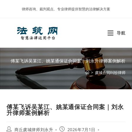
Skip
律师咨询、裁判观点、专业律师提供智慧的法律解决方案
to
content
导航
傅某飞诉吴某江、姚某通保证合同案｜刘永升律师案例解析
>
虞城合同纠纷律师
傅某飞诉吴某江、姚某通保证合同案｜刘永
升律师案例解析
Post
Post
商丘虞城律师刘永升
2026年7月1日