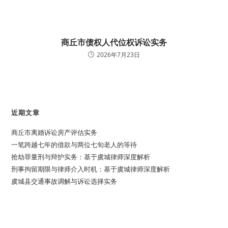
商丘市债权人代位权诉讼实务
2026年7月23日
近期文章
商丘市离婚诉讼房产评估实务
一笔跨越七年的借款与两位七旬老人的等待
抢劫罪量刑与辩护实务：基于虞城律师深度解析
刑事拘留期限与律师介入时机：基于虞城律师深度解析
虞城县交通事故调解与诉讼选择实务