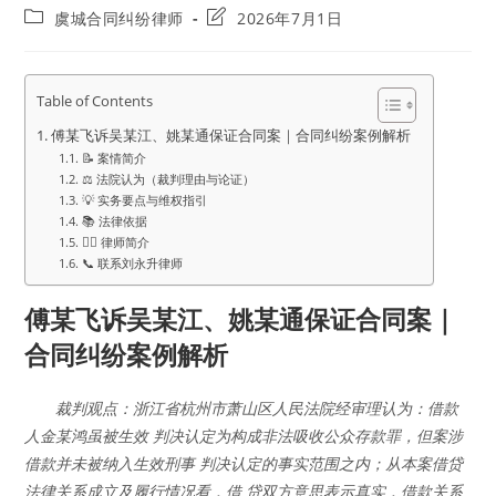
author:
published:
Post
Post
虞城合同纠纷律师
2026年7月1日
category:
last
modified:
Table of Contents
傅某飞诉吴某江、姚某通保证合同案｜合同纠纷案例解析
📝 案情简介
⚖️ 法院认为（裁判理由与论证）
💡 实务要点与维权指引
📚 法律依据
👨‍⚖️ 律师简介
📞 联系刘永升律师
傅某飞诉吴某江、姚某通保证合同案｜
合同纠纷案例解析
裁判观点：浙江省杭州市萧山区人民法院经审理认为：借款
人金某鸿虽被生效 判决认定为构成非法吸收公众存款罪，但案涉
借款并未被纳入生效刑事 判决认定的事实范围之内；从本案借贷
法律关系成立及履行情况看，借 贷双方意思表示真实，借款关系