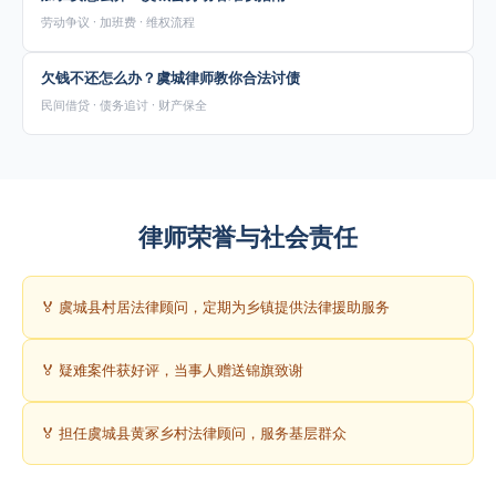
劳动争议 · 加班费 · 维权流程
欠钱不还怎么办？虞城律师教你合法讨债
民间借贷 · 债务追讨 · 财产保全
律师荣誉与社会责任
🏅 虞城县村居法律顾问，定期为乡镇提供法律援助服务
🏅 疑难案件获好评，当事人赠送锦旗致谢
🏅 担任虞城县黄冢乡村法律顾问，服务基层群众