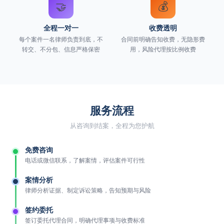
🤝
💰
全程一对一
收费透明
每个案件一名律师负责到底，不
合同前明确告知收费，无隐形费
转交、不分包、信息严格保密
用，风险代理按比例收费
服务流程
从咨询到结案，全程为您护航
免费咨询
电话或微信联系，了解案情，评估案件可行性
案情分析
律师分析证据、制定诉讼策略，告知预期与风险
签约委托
签订委托代理合同，明确代理事项与收费标准