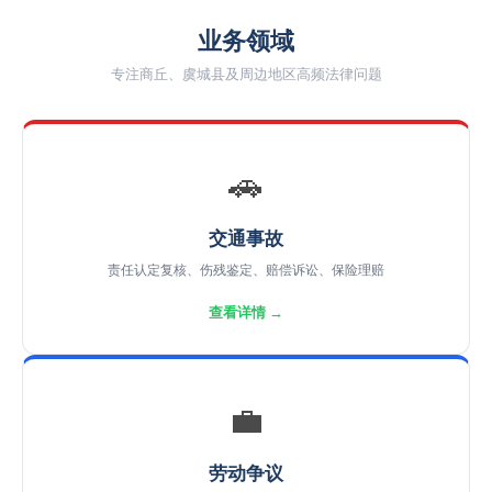
业务领域
专注商丘、虞城县及周边地区高频法律问题
🚗
交通事故
责任认定复核、伤残鉴定、赔偿诉讼、保险理赔
查看详情 →
💼
劳动争议