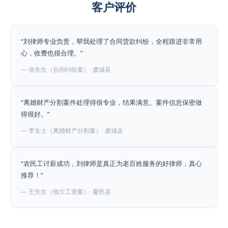
客户评价
“刘律师专业负责，帮我处理了合同货款纠纷，全程跟进非常用
心，收费也很合理。”
— 张先生（合同纠纷案）· 虞城县
“离婚财产分割案件处理得很专业，结果满意。案件信息保密做
得很好。”
— 李女士（离婚财产分割案）· 虞城县
“农民工讨薪成功，刘律师是真正为老百姓服务的好律师，真心
推荐！”
— 王先生（拖欠工资案）· 夏邑县