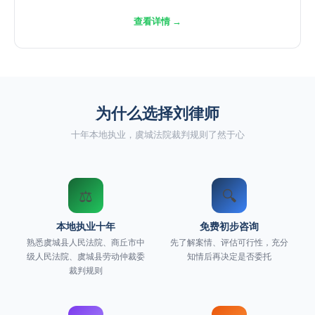
查看详情 →
为什么选择刘律师
十年本地执业，虞城法院裁判规则了然于心
⚖️
🔍
本地执业十年
免费初步咨询
熟悉虞城县人民法院、商丘市中
先了解案情、评估可行性，充分
级人民法院、虞城县劳动仲裁委
知情后再决定是否委托
裁判规则