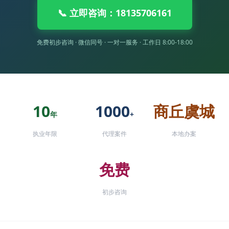
📞 立即咨询：18135706161
免费初步咨询 · 微信同号 · 一对一服务 · 工作日 8:00-18:00
10
1000
商丘虞城
年
+
执业年限
代理案件
本地办案
免费
初步咨询