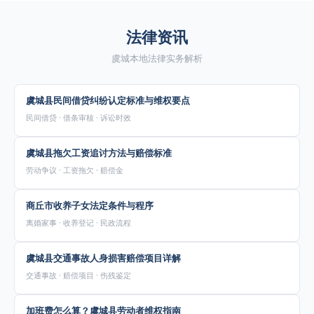
法律资讯
虞城本地法律实务解析
虞城县民间借贷纠纷认定标准与维权要点
民间借贷 · 借条审核 · 诉讼时效
虞城县拖欠工资追讨方法与赔偿标准
劳动争议 · 工资拖欠 · 赔偿金
商丘市收养子女法定条件与程序
离婚家事 · 收养登记 · 民政流程
虞城县交通事故人身损害赔偿项目详解
交通事故 · 赔偿项目 · 伤残鉴定
加班费怎么算？虞城县劳动者维权指南