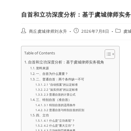
自首和立功深度分析：基于虞城律师实
Post
Post
Post
商丘虞城律师刘永升
2026年7月8日
虞
author:
published:
categor
Table of Contents
自首和立功深度分析：基于虞城律师实务视角
资料来源
一、自首为什么重要？
二、普通自首：两个条件缺一不可
2.1 “自动投案”的认定标准
2.2 “如实供述”的认定标准
2.3 普通自首的计算公式
三、特别自首（准自首）
3.1 特别自首的适用条件
3.2 普通自首与特别自首的区别
四、立功
4.1 什么是”立功表现”？
4.2 什么是”重大立功”？
4.3 立功的刑罚裁量效果