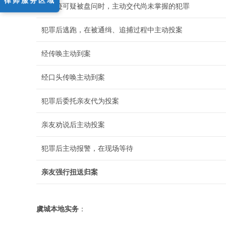
律师服务区域
因形迹可疑被盘问时，主动交代尚未掌握的犯罪
犯罪后逃跑，在被通缉、追捕过程中主动投案
经传唤主动到案
经口头传唤主动到案
犯罪后委托亲友代为投案
亲友劝说后主动投案
犯罪后主动报警，在现场等待
亲友强行扭送归案
虞城本地实务
：