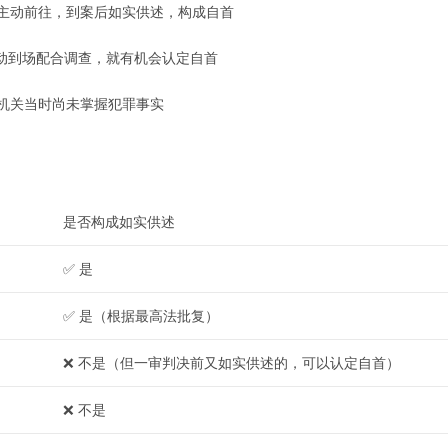
主动前往，到案后如实供述，构成自首
动到场配合调查，就有机会认定自首
机关当时尚未掌握犯罪事实
是否构成如实供述
✅ 是
✅ 是（根据最高法批复）
❌ 不是（但一审判决前又如实供述的，可以认定自首）
❌ 不是