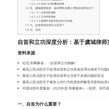
4.4 自首+立功的叠加效果
五、虞城律师实务：如何帮助当事人争取自首和立功？
5.1 自首争取策略
5.2 立功争取策略
5.3 虞城常见案件的自首立功实操
六、自首和坦白有什么区别？
七、总结
自首和立功深度分析：基于虞城律师
资料来源
讼也·刑事解读：《自首和立功精解》
最高人民法院关于处理自首和立功具体应用法律若干问题
最高人民法院关于处理自首和立功若干具体问题的意见
最高人民法院关于被告人对行为性质的辩解是否影响自首
中国法院年度案例：2020年度·刑事案例一（犯罪、刑罚
一、自首为什么重要？