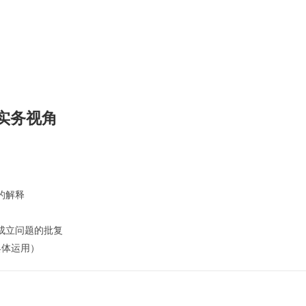
实务视角
的解释
成立问题的批复
具体运用）