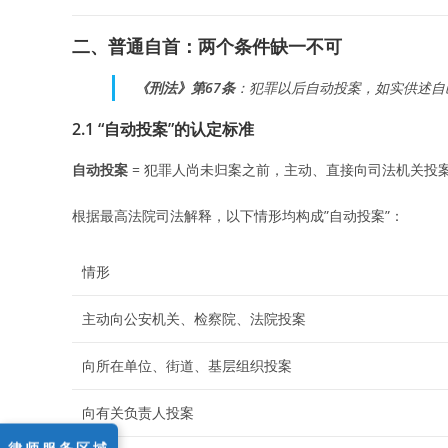
二、普通自首：两个条件缺一不可
《刑法》第67条
：犯罪以后自动投案，如实供述自
2.1 “自动投案”的认定标准
自动投案
= 犯罪人尚未归案之前，主动、直接向司法机关投
根据最高法院司法解释，以下情形均构成”自动投案”：
情形
主动向公安机关、检察院、法院投案
向所在单位、街道、基层组织投案
向有关负责人投案