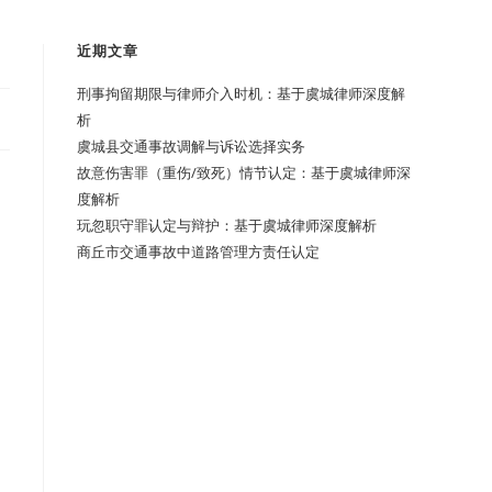
近期文章
刑事拘留期限与律师介入时机：基于虞城律师深度解
析
虞城县交通事故调解与诉讼选择实务
故意伤害罪（重伤/致死）情节认定：基于虞城律师深
度解析
玩忽职守罪认定与辩护：基于虞城律师深度解析
商丘市交通事故中道路管理方责任认定