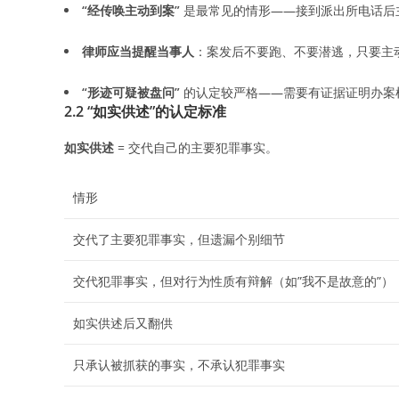
“经传唤主动到案”
是最常见的情形——接到派出所电话后
律师应当提醒当事人
：案发后不要跑、不要潜逃，只要主
“形迹可疑被盘问”
的认定较严格——需要有证据证明办案
2.2 “如实供述”的认定标准
如实供述
= 交代自己的主要犯罪事实。
情形
交代了主要犯罪事实，但遗漏个别细节
交代犯罪事实，但对行为性质有辩解（如”我不是故意的”）
如实供述后又翻供
只承认被抓获的事实，不承认犯罪事实