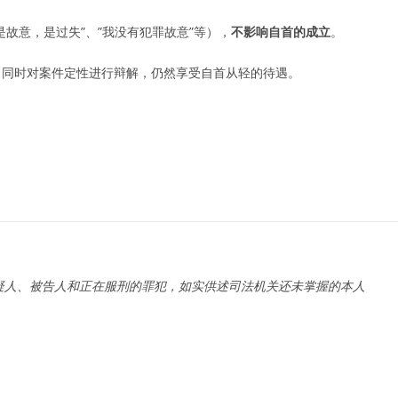
是故意，是过失”、”我没有犯罪故意”等），
不影响自首的成立
。
，同时对案件定性进行辩解，仍然享受自首从轻的待遇。
疑人、被告人和正在服刑的罪犯，如实供述司法机关还未掌握的本人