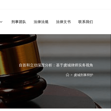
刑事团队
法律法规
法律文书
联系我们
自首和立功深度分析：基于虞城律师实务视角
>
虞城刑事辩护