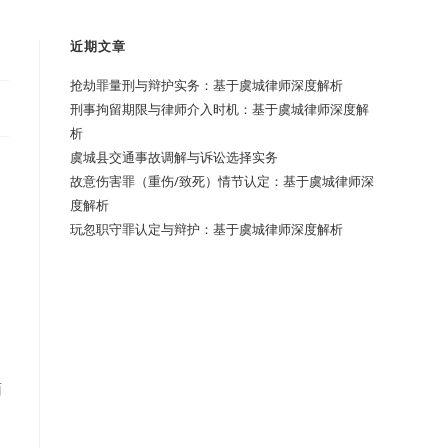
近期文章
抢劫罪量刑与辩护实务：基于虞城律师深度解析
刑事拘留期限与律师介入时机：基于虞城律师深度解
析
虞城县交通事故调解与诉讼选择实务
故意伤害罪（重伤/致死）情节认定：基于虞城律师深
度解析
玩忽职守罪认定与辩护：基于虞城律师深度解析
面