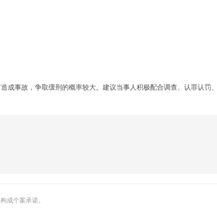
有造成事故，争取缓刑的概率较大。建议当事人积极配合调查、认罪认罚
不构成个案承诺。