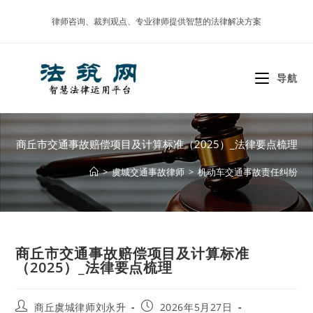
Skip
律师咨询、裁判观点、专业律师提供智慧的法律解决方案
to
content
导航
商丘市交通事故赔偿项目及计算标准（2025）_法律要点梳理
>
虞城交通事故律师
>
机动车交通事故责任纠纷
商丘市交通事故赔偿项目及计算标准
（2025）_法律要点梳理
Post
Post
商丘虞城律师刘永升
2026年5月27日