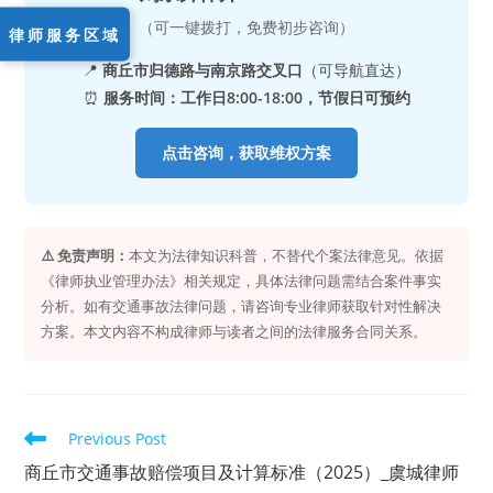
（可一键拨打，免费初步咨询）
律师服务区域
📍
商丘市归德路与南京路交叉口
（可导航直达）
⏰
服务时间：工作日8:00-18:00，节假日可预约
点击咨询，获取维权方案
⚠️ 免责声明：
本文为法律知识科普，不替代个案法律意见。依据
《律师执业管理办法》相关规定，具体法律问题需结合案件事实
分析。如有交通事故法律问题，请咨询专业律师获取针对性解决
方案。本文内容不构成律师与读者之间的法律服务合同关系。
Read
Previous Post
more
articles
商丘市交通事故赔偿项目及计算标准（2025）_虞城律师