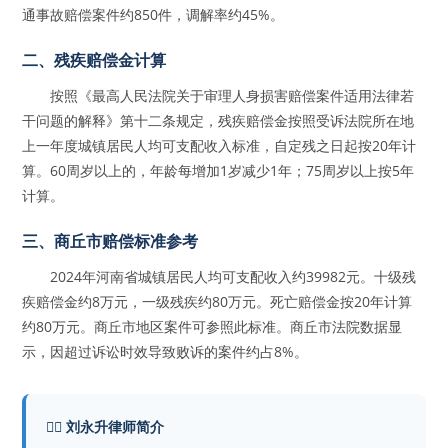
通事故赔偿案件约850件，调解率约45%。
二、残疾赔偿金计算
按照《最高人民法院关于审理人身损害赔偿案件适用法律若
干问题的解释》第十二条规定，残疾赔偿金按照受诉法院所在地
上一年度城镇居民人均可支配收入标准，自定残之日起按20年计
算。60周岁以上的，年龄每增加1岁减少1年；75周岁以上按5年
计算。
三、商丘市赔偿标准参考
2024年河南省城镇居民人均可支配收入约39982元。十级残
疾赔偿金约8万元，一级残疾约80万元。死亡赔偿金按20年计算
约80万元。商丘市地区案件可参照此标准。商丘市法院数据显
示，因超过诉讼时效导致败诉的案件约占8%。
👨‍⚖️ 刘永升律师简介