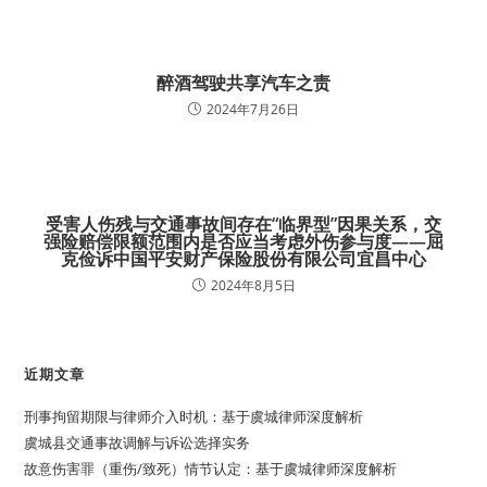
醉酒驾驶共享汽车之责
2024年7月26日
受害人伤残与交通事故间存在“临界型”因果关系，交
强险赔偿限额范围内是否应当考虑外伤参与度——屈
克俭诉中国平安财产保险股份有限公司宜昌中心
2024年8月5日
近期文章
刑事拘留期限与律师介入时机：基于虞城律师深度解析
虞城县交通事故调解与诉讼选择实务
故意伤害罪（重伤/致死）情节认定：基于虞城律师深度解析