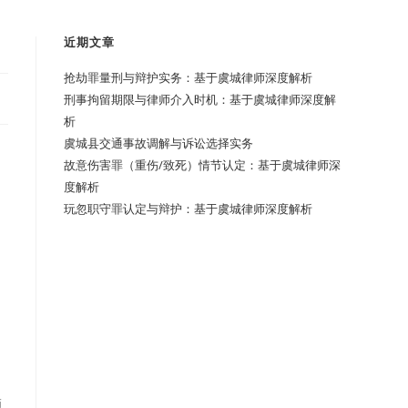
近期文章
抢劫罪量刑与辩护实务：基于虞城律师深度解析
刑事拘留期限与律师介入时机：基于虞城律师深度解
析
虞城县交通事故调解与诉讼选择实务
故意伤害罪（重伤/致死）情节认定：基于虞城律师深
度解析
玩忽职守罪认定与辩护：基于虞城律师深度解析
领