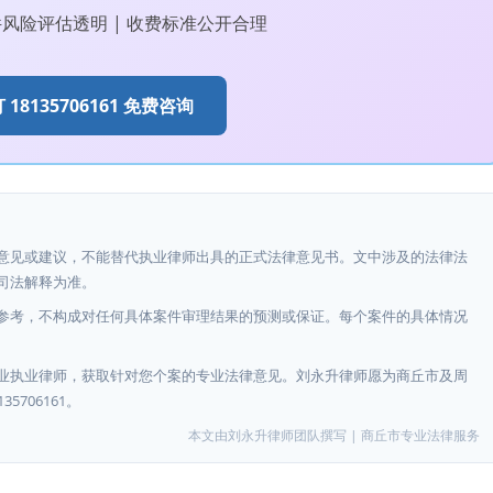
件风险评估透明 | 收费标准公开合理
 18135706161 免费咨询
律意见或建议，不能替代执业律师出具的正式法律意见书。文中涉及的法律法
司法解释为准。
性参考，不构成对任何具体案件审理结果的预测或保证。每个案件的具体情况
专业执业律师，获取针对您个案的专业法律意见。刘永升律师愿为商丘市及周
706161。
本文由刘永升律师团队撰写 | 商丘市专业法律服务