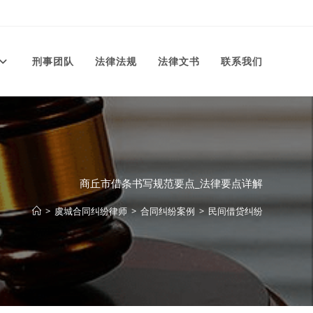
刑事团队
法律法规
法律文书
联系我们
商丘市借条书写规范要点_法律要点详解
>
虞城合同纠纷律师
>
合同纠纷案例
>
民间借贷纠纷