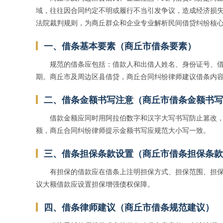
域，往往因合同约定不明或履行不当引发争议，造成经济损
法院裁判规则，为商丘群众和企业专业解析民间借贷纠纷核
一、借条基本要素（商丘市借条要素）
规范的借条应包括：借款人和出借人姓名、身份证号、
期。商丘市及周边区县借贷，商丘合同纠纷律师建议借条内
二、借条金额书写注意（商丘市借条金额书写
借款金额应同时用阿拉伯数字和汉字大写书写防止篡改
额，商丘合同纠纷律师提示金额书写应规范大小写一致。
三、借条担保条款设置（商丘市借条担保条款
有担保的借款应在借条上注明担保方式、担保范围、担
议大额借款应设置担保增强债权保障。
四、借条律师建议（商丘市借条规范建议）