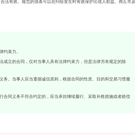
、合法有效。规范的借条可以在纠纷发生时有效保护出借人权益。商丘市
。
律约束力。
法成立的合同，仅对当事人具有法律约束力，但是法律另有规定的除
义务。当事人应当遵循诚信原则，根据合同的性质、目的和交易习惯履
行合同义务不符合约定的，应当承担继续履行、采取补救措施或者赔偿