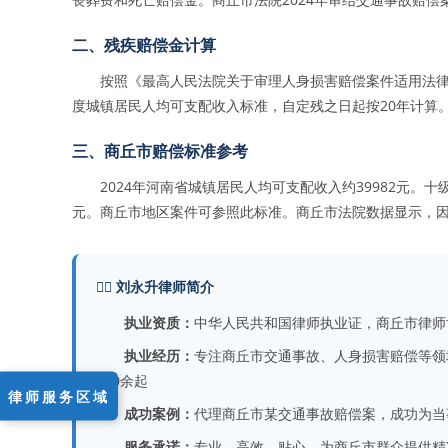
二、残疾赔偿金计算
按照《最高人民法院关于审理人身损害赔偿案件适用法
度城镇居民人均可支配收入标准，自定残之日起按20年计算。
三、商丘市赔偿标准参考
2024年河南省城镇居民人均可支配收入约39982元。
元。商丘市地区案件可参照此标准。商丘市法院数据显示，因
👨‍⚖️ 刘永升律师简介
执业资质：
中华人民共和国律师执业证，商丘市律师
执业经历：
专注商丘市交通事故、人身损害赔偿等领
500余起
律师服务区域
成功案例：
代理商丘市某交通事故赔偿案，成功为当
服务承诺：
专业、高效、贴心，为商丘市群众提供精