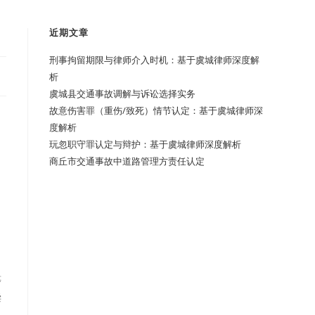
近期文章
刑事拘留期限与律师介入时机：基于虞城律师深度解
析
虞城县交通事故调解与诉讼选择实务
故意伤害罪（重伤/致死）情节认定：基于虞城律师深
度解析
玩忽职守罪认定与辩护：基于虞城律师深度解析
商丘市交通事故中道路管理方责任认定
等
偿