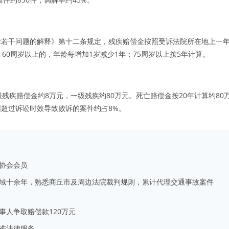
律若干问题的解释》第十二条规定，残疾赔偿金按照受诉法院所在地上一
60周岁以上的，年龄每增加1岁减少1年；75周岁以上按5年计算。
十级残疾赔偿金约8万元，一级残疾约80万元。死亡赔偿金按20年计算约80
超过诉讼时效导致败诉的案件约占8%。
协会会员
域十余年，熟悉商丘市及周边法院裁判规则，累计代理交通事故案件
事人争取赔偿款120万元
准法律服务