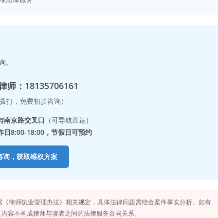
询。
师：18135706161
拨打，免费初步咨询）
与南京路交叉口
（可导航直达）
8:00-18:00，节假日可预约
咨询，获取维权方案
据《律师执业管理办法》相关规定，具体法律问题需结合案件事实分析。如有
文内容不构成律师与读者之间的法律服务合同关系。