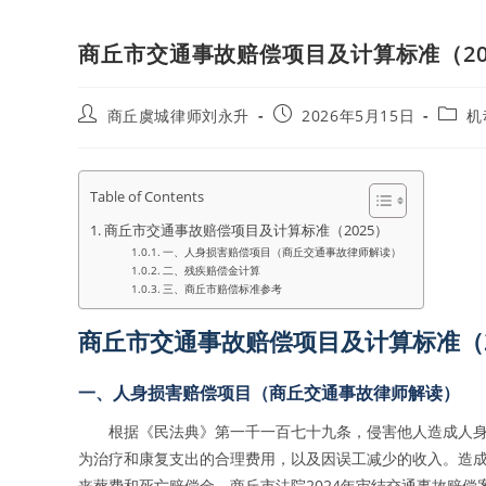
商丘市交通事故赔偿项目及计算标准（20
Post
Post
Post
商丘虞城律师刘永升
2026年5月15日
机
author:
published:
catego
Table of Contents
商丘市交通事故赔偿项目及计算标准（2025）
一、人身损害赔偿项目（商丘交通事故律师解读）
二、残疾赔偿金计算
三、商丘市赔偿标准参考
商丘市交通事故赔偿项目及计算标准（2
一、人身损害赔偿项目（商丘交通事故律师解读）
根据《民法典》第一千一百七十九条，侵害他人造成人
为治疗和康复支出的合理费用，以及因误工减少的收入。造
丧葬费和死亡赔偿金。商丘市法院2024年审结交通事故赔偿案