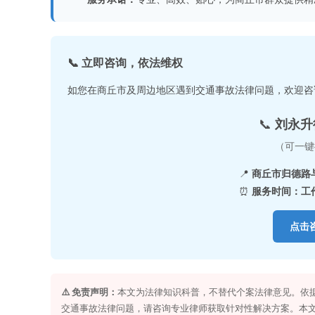
📞 立即咨询，依法维权
如您在商丘市及周边地区遇到交通事故法律问题，欢迎咨
📞
刘永升律
（可一键
📍
商丘市归德路
⏰
服务时间：工作日
点击
⚠️ 免责声明：
本文为法律知识科普，不替代个案法律意见。依
交通事故法律问题，请咨询专业律师获取针对性解决方案。本