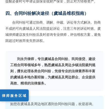
提醒必要时可申请证据保全或财产保全，防止对方转移资产。
四、合同纠纷解决途径（虞城县维权指南）
合同纠纷可通过协商、调解、仲裁、诉讼等方式解决。协商
不成的可向虞城县人民法院提起诉讼，注意三年的诉讼时效。虞
城律师建议发生纠纷后及时咨询专业律师，评估维权方案，避免
因超过时效而丧失胜诉权。
刘永升律师，专注虞城县合同纠纷、民间借贷、建设
工程合同等领域多年，熟悉虞城县及周边乡镇法院裁判规
则，擅长处理各类合同纠纷，凭借专业的法律素养和丰富
的虞城县本地办案经验，为虞城县及周边群众、企业提供
高效、精准的法律服务。
律师服务区域
如您在虞城县及周边地区遇到合同纠纷问题，欢迎咨询。