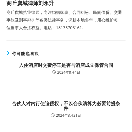
商丘虞城律师刘永升
商丘虞城执业律师，专注婚姻家事、合同纠纷、民间借贷、交通
事故及刑事辩护等各类法律事务，深耕本地多年，用心维护每一
位当事人合法权益。电话：18135706161.
你可能也喜欢
入住酒店时交费停车是否与酒店成立保管合同
2024年8月4日
合伙人对内行使追偿权，不以合伙清算为必要前提条
件
2024年8月21日