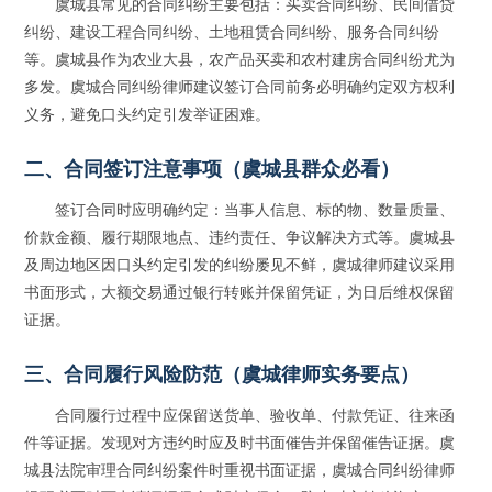
虞城县常见的合同纠纷主要包括：买卖合同纠纷、民间借贷
纠纷、建设工程合同纠纷、土地租赁合同纠纷、服务合同纠纷
等。虞城县作为农业大县，农产品买卖和农村建房合同纠纷尤为
多发。虞城合同纠纷律师建议签订合同前务必明确约定双方权利
义务，避免口头约定引发举证困难。
二、合同签订注意事项（虞城县群众必看）
签订合同时应明确约定：当事人信息、标的物、数量质量、
价款金额、履行期限地点、违约责任、争议解决方式等。虞城县
及周边地区因口头约定引发的纠纷屡见不鲜，虞城律师建议采用
书面形式，大额交易通过银行转账并保留凭证，为日后维权保留
证据。
三、合同履行风险防范（虞城律师实务要点）
合同履行过程中应保留送货单、验收单、付款凭证、往来函
件等证据。发现对方违约时应及时书面催告并保留催告证据。虞
城县法院审理合同纠纷案件时重视书面证据，虞城合同纠纷律师