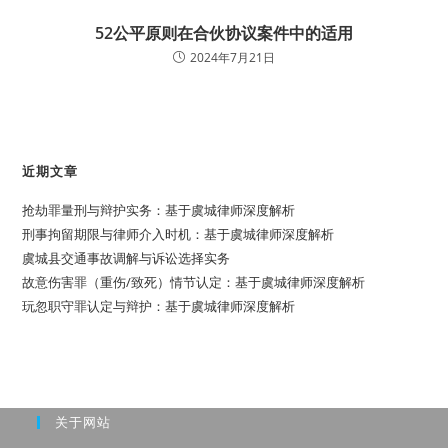
52公平原则在合伙协议案件中的适用
2024年7月21日
近期文章
抢劫罪量刑与辩护实务：基于虞城律师深度解析
刑事拘留期限与律师介入时机：基于虞城律师深度解析
虞城县交通事故调解与诉讼选择实务
故意伤害罪（重伤/致死）情节认定：基于虞城律师深度解析
玩忽职守罪认定与辩护：基于虞城律师深度解析
关于网站