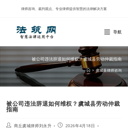
Skip
律师咨询、裁判观点、专业律师提供智慧的法律解决方案
to
content
导航
被公司违法辞退如何维权？虞城县劳动仲裁指南
>
虞城县律师咨询
被公司违法辞退如何维权？虞城县劳动仲裁
指南
Post
Post
商丘虞城律师刘永升
2026年4月18日