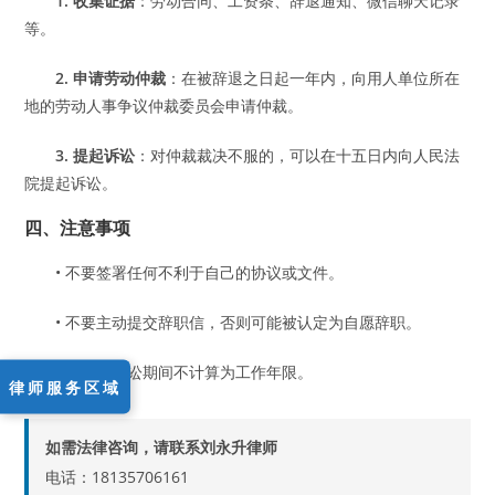
1. 收集证据
：劳动合同、工资条、辞退通知、微信聊天记录
等。
2. 申请劳动仲裁
：在被辞退之日起一年内，向用人单位所在
地的劳动人事争议仲裁委员会申请仲裁。
3. 提起诉讼
：对仲裁裁决不服的，可以在十五日内向人民法
院提起诉讼。
四、注意事项
• 不要签署任何不利于自己的协议或文件。
• 不要主动提交辞职信，否则可能被认定为自愿辞职。
• 仲裁和诉讼期间不计算为工作年限。
律师服务区域
如需法律咨询，请联系刘永升律师
电话：18135706161