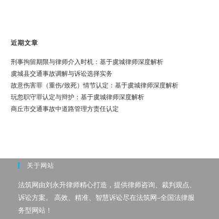
近期文章
刑事拘留期限与律师介入时机：基于虞城律师深度解析
虞城县交通事故调解与诉讼选择实务
故意伤害罪（重伤/致死）情节认定：基于虞城律师深度解析
玩忽职守罪认定与辩护：基于虞城律师深度解析
商丘市交通事故中道路管理方责任认定
关于网站
法筑网由刘永升律师精心打造，提供律师咨询、裁判观点、
诉讼方案。 高效、精准、智慧诉讼尽在法筑网–全国法律服
务型网站！