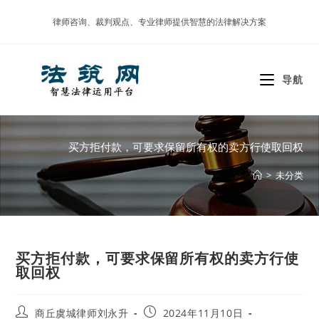
Skip
律师咨询、裁判观点、专业律师提供智慧的法律解决方案
to
content
导航
买方拒付款，可要求保留所有权的卖方行使取回权
>
未分类
买方拒付款，可要求保留所有权的卖方行使
取回权
Post
Post
商丘虞城律师刘永升
2024年11月10日