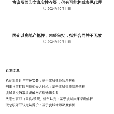
协议所盖印文真实性存疑，仍有可能构成表见代理
2024年10月11日
国企以房地产抵押，未经审批，抵押合同并不无效
2024年10月11日
近期文章
抢劫罪量刑与辩护实务：基于虞城律师深度解析
刑事拘留期限与律师介入时机：基于虞城律师深度解析
虞城县交通事故调解与诉讼选择实务
故意伤害罪（重伤/致死）情节认定：基于虞城律师深度解析
玩忽职守罪认定与辩护：基于虞城律师深度解析