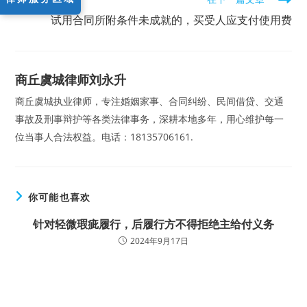
试用合同所附条件未成就的，买受人应支付使用费
商丘虞城律师刘永升
商丘虞城执业律师，专注婚姻家事、合同纠纷、民间借贷、交通
事故及刑事辩护等各类法律事务，深耕本地多年，用心维护每一
位当事人合法权益。电话：18135706161.
你可能也喜欢
针对轻微瑕疵履行，后履行方不得拒绝主给付义务
2024年9月17日