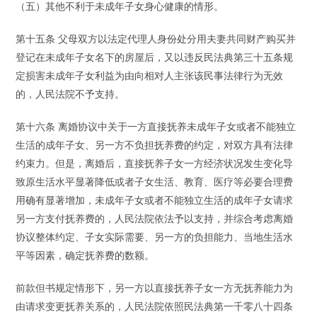
（五）其他不利于未成年子女身心健康的情形。
第十五条 父母双方以法定代理人身份处分用夫妻共同财产购买并
登记在未成年子女名下的房屋后，又以违反民法典第三十五条规
定损害未成年子女利益为由向相对人主张该民事法律行为无效
的，人民法院不予支持。
第十六条 离婚协议中关于一方直接抚养未成年子女或者不能独立
生活的成年子女、另一方不负担抚养费的约定，对双方具有法律
约束力。但是，离婚后，直接抚养子女一方经济状况发生变化导
致原生活水平显著降低或者子女生活、教育、医疗等必要合理费
用确有显著增加，未成年子女或者不能独立生活的成年子女请求
另一方支付抚养费的，人民法院依法予以支持，并综合考虑离婚
协议整体约定、子女实际需要、另一方的负担能力、当地生活水
平等因素，确定抚养费的数额。
前款但书规定情形下，另一方以直接抚养子女一方无抚养能力为
由请求变更抚养关系的，人民法院依照民法典第一千零八十四条