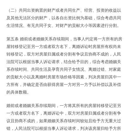
（二）共同出资购置的财产或者共同生产、经营、投资的收益以
及其他无法区分的财产，以各自出资比例为基础，综合考虑共同
生活情况、有无共同子女、对财产的贡献大小等因素进行分割。
第五条 婚前或者婚姻关系存续期间，当事人约定将一方所有的房
屋转移登记至另一方或者双方名下，离婚诉讼时房屋所有权尚未
转移登记，双方对房屋归属或者分割有争议且协商不成的，人民
法院可以根据当事人诉讼请求，结合给予目的，综合考虑婚姻关
系存续时间、共同生活及孕育共同子女情况、离婚过错、对家庭
的贡献大小以及离婚时房屋市场价格等因素，判决房屋归其中一
方所有，并确定是否由获得房屋一方对另一方予以补偿以及补偿
的具体数额。
婚前或者婚姻关系存续期间，一方将其所有的房屋转移登记至另
一方或者双方名下，离婚诉讼中，双方对房屋归属或者分割有争
议且协商不成的，如果婚姻关系存续时间较短且给予方无重大过
错，人民法院可以根据当事人诉讼请求，判决该房屋归给予方所