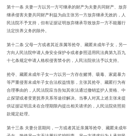
第十一条 夫妻一方以另一方可继承的财产为夫妻共同财产、放弃
继承侵害夫妻共同财产利益为由主张另一方放弃继承无效的，人
民法院不予支持，但有证据证明放弃继承导致放弃一方不能履行
法定扶养义务的除外。
第十二条 父母一方或者其近亲属等抢夺、藏匿未成年子女，另一
方向人民法院申请人身安全保护令或者参照适用民法典第九百九
十七条规定申请人格权侵害禁令的，人民法院依法予以支持。
抢夺、藏匿未成年子女一方以另一方存在赌博、吸毒、家庭暴力
等严重侵害未成年子女合法权益情形，主张其抢夺、藏匿行为有
合理事由的，人民法院应当告知其依法通过撤销监护人资格、中
止探望或者变更抚养关系等途径解决。当事人对其上述主张未提
供证据证明且未在合理期限内提出相关请求的，人民法院依照前
款规定处理。
第十三条 夫妻分居期间，一方或者其近亲属等抢夺、藏匿未成年
子女，致使另一方无法履行监护职责，另一方请求行为人承担民