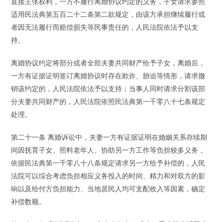
直接主张权利，一方不履行离婚协议约定的义务，子女请求参照
适用民法典第五百二十二条第二款规定，由该方承担继续履行或
者因无法履行而赔偿损失等民事责任的，人民法院依法予以支
持。
离婚协议约定将部分或者全部夫妻共同财产给予子女，离婚后，
一方有证据证明签订离婚协议时存在欺诈、胁迫等情形，请求撤
销该约定的，人民法院依法予以支持；当事人同时请求分割该部
分夫妻共同财产的，人民法院依照民法典第一千零八十七条规定
处理。
第二十一条 离婚诉讼中，夫妻一方有证据证明在婚姻关系存续期
间因抚育子女、照料老年人、协助另一方工作等负担较多义务，
依据民法典第一千零八十八条规定请求另一方给予补偿的，人民
法院可以综合考虑负担相应义务投入的时间、精力和对双方的影
响以及给付方负担能力、当地居民人均可支配收入等因素，确定
补偿数额。