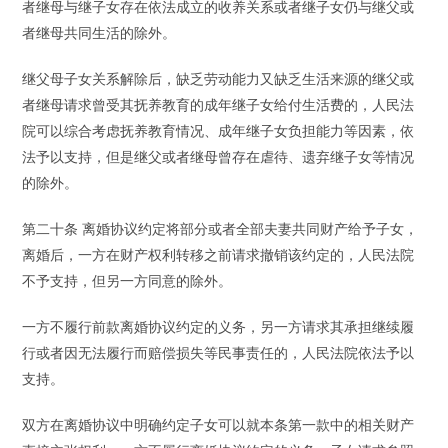
者继母与继子女存在依法成立的收养关系或者继子女仍与继父或
者继母共同生活的除外。
继父母子女关系解除后，缺乏劳动能力又缺乏生活来源的继父或
者继母请求曾受其抚养教育的成年继子女给付生活费的，人民法
院可以综合考虑抚养教育情况、成年继子女负担能力等因素，依
法予以支持，但是继父或者继母曾存在虐待、遗弃继子女等情况
的除外。
第二十条 离婚协议约定将部分或者全部夫妻共同财产给予子女，
离婚后，一方在财产权利转移之前请求撤销该约定的，人民法院
不予支持，但另一方同意的除外。
一方不履行前款离婚协议约定的义务，另一方请求其承担继续履
行或者因无法履行而赔偿损失等民事责任的，人民法院依法予以
支持。
双方在离婚协议中明确约定子女可以就本条第一款中的相关财产