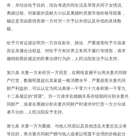
有，并结合给予目的，综合考虑共同生活及孕育共同子女情况、
离婚过错、对家庭的贡献大小以及离婚时房屋市场价格等因素，
确定是否由获得房屋一方对另一方予以补偿以及补偿的具体数
额。
给予方有证据证明另一方存在欺诈、胁迫、严重侵害给予方或者
其近亲属合法权益、对给予方有扶养义务而不履行等情形，请求
撤销前两款规定的民事法律行为的，人民法院依法予以支持。
第六条 夫妻一方未经另一方同意，在网络直播平台用夫妻共同财
产打赏，数额明显超出其家庭一般消费水平，严重损害夫妻共同
财产利益的，可以认定为民法典第一千零六十六条和第一千零九
十二条规定的“挥霍”。另一方请求在婚姻关系存续期间分割夫妻共
同财产，或者在离婚分割夫妻共同财产时请求对打赏一方少分或
者不分的，人民法院应予支持。
第七条 夫妻一方为重婚、与他人同居以及其他违反夫妻忠实义务
等目的，将夫妻共同财产赠与他人或者以明显不合理的价格处分