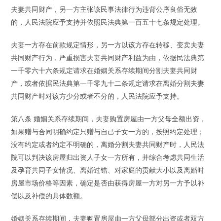
夫妻共同财产，另一方主张该民事法律行为违背公序良俗无效
的，人民法院应予支持并依照民法典第一百五十七条规定处理。
夫妻一方存在前款规定情形，另一方以该方存在转移、变卖夫妻
共同财产行为，严重损害夫妻共同财产利益为由，依据民法典第
一千零六十六条规定请求在婚姻关系存续期间分割夫妻共同财
产，或者依据民法典第一千零九十二条规定请求在离婚分割夫妻
共同财产时对该方少分或者不分的，人民法院应予支持。
第八条 婚姻关系存续期间，夫妻购置房屋由一方父母全额出资，
如果赠与合同明确约定只赠与自己子女一方的，按照约定处理；
没有约定或者约定不明确的，离婚分割夫妻共同财产时，人民法
院可以判决该房屋归出资人子女一方所有，并综合考虑共同生活
及孕育共同子女情况、离婚过错、对家庭的贡献大小以及离婚时
房屋市场价格等因素，确定是否由获得房屋一方对另一方予以补
偿以及补偿的具体数额。
婚姻关系存续期间，夫妻购置房屋由一方父母部分出资或者双方