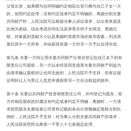
父母出资，如果赠与合同明确约定相应出资只赠与自己子女一方
的，按照约定处理；没有约定或者约定不明确的，离婚分割夫妻
共同财产时，人民法院可以根据当事人诉讼请求，以出资来源及
比例为基础，综合考虑共同生活及孕育共同子女情况、离婚过
错、对家庭的贡献大小以及离婚时房屋市场价格等因素，判决房
屋归其中一方所有，并由获得房屋一方对另一方予以合理补偿。
第九条 夫妻一方转让用夫妻共同财产出资但登记在自己名下的有
限责任公司股权，另一方以未经其同意侵害夫妻共同财产利益为
由请求确认股权转让合同无效的，人民法院不予支持，但有证据
证明转让人与受让人恶意串通损害另一方合法权益的除外。
第十条 夫妻以共同财产投资有限责任公司，并均登记为股东，双
方对相应股权的归属没有约定或者约定不明确，离婚时，一方请
求按照股东名册或者公司章程记载的各自出资额确定股权分割比
例的，人民法院不予支持；对当事人分割夫妻共同财产的请求，
人民法院依照民法典第一千零八十七条规定处理。