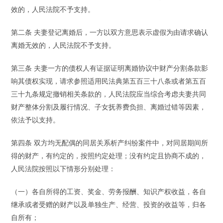
效的，人民法院不予支持。
第二条 夫妻登记离婚后，一方以双方意思表示虚假为由请求确认
离婚无效的，人民法院不予支持。
第三条 夫妻一方的债权人有证据证明离婚协议中财产分割条款影
响其债权实现，请求参照适用民法典第五百三十八条或者第五百
三十九条规定撤销相关条款的，人民法院应当综合考虑夫妻共同
财产整体分割及履行情况、子女抚养费负担、离婚过错等因素，
依法予以支持。
第四条 双方均无配偶的同居关系析产纠纷案件中，对同居期间所
得的财产，有约定的，按照约定处理；没有约定且协商不成的，
人民法院按照以下情形分别处理：
（一）各自所得的工资、奖金、劳务报酬、知识产权收益，各自
继承或者受赠的财产以及单独生产、经营、投资的收益等，归各
自所有；