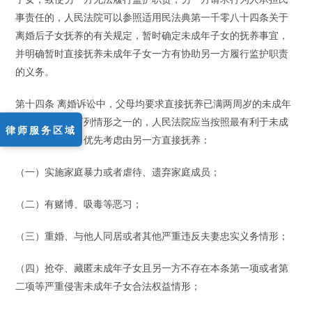
事责任的，人民法院可以参照适用民法典第一千零八十四条关于
离婚后子女抚养的有关规定，暂时确定未成年子女的抚养事宜，
并明确暂时直接抚养未成年子女一方有协助另一方履行监护职责
的义务。
第十四条 离婚诉讼中，父母均要求直接抚养已满两周岁的未成年
子女，一方有下列情形之一的，人民法院应当按照最有利于未成
律师服务区域
年子女的原则，优先考虑由另一方直接抚养：
（一）实施家庭暴力或者虐待、遗弃家庭成员；
（二）有赌博、吸毒等恶习；
（三）重婚、与他人同居或者其他严重违反夫妻忠实义务情形；
（四）抢夺、藏匿未成年子女且另一方不存在本条第一项或者第
二项等严重侵害未成年子女合法权益情形；