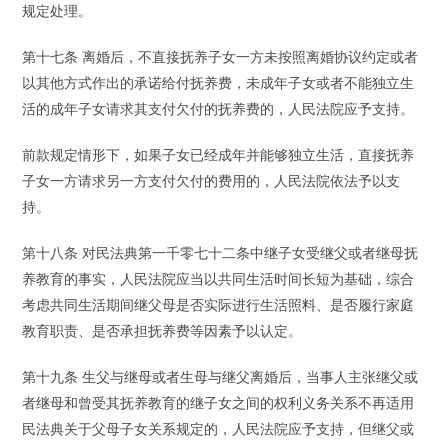
规定处理。
第十七条 离婚后，不直接抚养子女一方未按照离婚协议约定或者
以其他方式作出的承诺给付抚养费，未成年子女或者不能独立生
活的成年子女请求其支付欠付的抚养费的，人民法院应予支持。
前款规定情形下，如果子女已经成年并能够独立生活，直接抚养
子女一方请求另一方支付欠付的费用的，人民法院依法予以支
持。
第十八条 对民法典第一千零七十二条中继子女受继父或者继母抚
养教育的事实，人民法院应当以共同生活时间长短为基础，综合
考虑共同生活期间继父母是否实际进行生活照料、是否履行家庭
教育职责、是否承担抚养费等因素予以认定。
第十九条 生父与继母或者生母与继父离婚后，当事人主张继父或
者继母和曾受其抚养教育的继子女之间的权利义务关系不再适用
民法典关于父母子女关系规定的，人民法院应予支持，但继父或