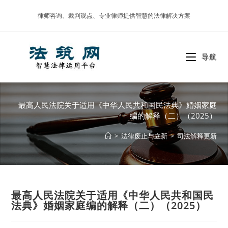
Skip
律师咨询、裁判观点、专业律师提供智慧的法律解决方案
to
content
导航
最高人民法院关于适用《中华人民共和国民法典》婚姻家庭
编的解释（二）（2025）
>
法律废止与立新
>
司法解释更新
最高人民法院关于适用《中华人民共和国民
法典》婚姻家庭编的解释（二）（2025）