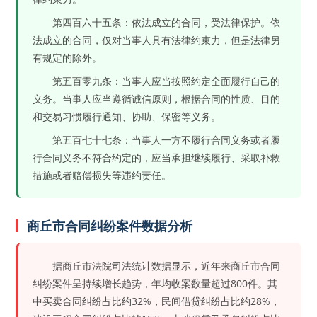
第四百六十五条：依法成立的合同，受法律保护。依
法成立的合同，仅对当事人具有法律约束力，但是法律另
有规定的除外。
第五百零九条：当事人应当按照约定全面履行自己的
义务。当事人应当遵循诚信原则，根据合同的性质、目的
和交易习惯履行通知、协助、保密等义务。
第五百七十七条：当事人一方不履行合同义务或者履
行合同义务不符合约定的，应当承担继续履行、采取补救
措施或者赔偿损失等违约责任。
商丘市合同纠纷案件数据分析
据商丘市法院司法统计数据显示，近年来商丘市合同
纠纷案件呈持续增长趋势，年均收案数量超过800件。其
中买卖合同纠纷占比约32%，民间借贷纠纷占比约28%，