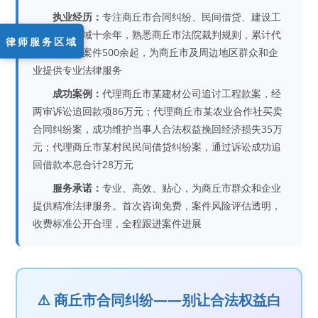
执业经历：
专注商丘市合同纠纷、民间借贷、建设工
程合同等领域十余年，熟悉商丘市法院裁判规则，累计代
律师服务区域
理合同纠纷案件500余起，为商丘市及周边地区群众和企
业提供专业法律服务
成功案例：
代理商丘市某建材公司追讨工程款案，经
两审诉讼追回款项86万元；代理商丘市某农业合作社买卖
合同纠纷案，成功维护当事人合法权益挽回经济损失35万
元；代理商丘市某村民民间借贷纠纷案，通过诉讼成功追
回借款本息合计28万元
服务承诺：
专业、高效、贴心，为商丘市群众和企业
提供精准法律服务。首次咨询免费，案件风险评估透明，
收费标准公开合理，全程跟进案件进展
⚠️ 商丘市合同纠纷——别让合法权益白