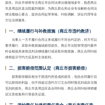
损失。刘永升律师专注商丘市合同法律法规领域多年，熟悉商丘
市及周边区县法院裁判规则，为商丘群众和企业专业解析合同法
律法规核心要点，提供合同起草审核、纠纷调解、诉讼代理等全
方位法律服务。
一、继续履行与补救措施（商丘市违约救济）
当事人一方不履行合同义务或履行不符合约定的，对方可以
要求履行、采取补救措施或赔偿损失。商丘市法院审理违约案件
时会根据具体情况判决继续履行或采取补救措施，商丘合同纠纷
律师提示守约方应及时主张权利。
二、损害赔偿范围认定（商丘市损害赔偿）
损害赔偿额应相当于因违约所造成的损失，包括合同履行后
可以获得的利益，但不得超过违约方订立合同时预见到或应当预
见到的损失。商丘市及周边区县合同纠纷，商丘合同纠纷律师建
议注意收集和计算损失证据。