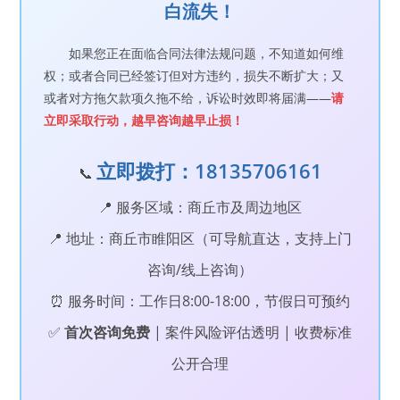
白流失！
如果您正在面临合同法律法规问题，不知道如何维
权；或者合同已经签订但对方违约，损失不断扩大；又
或者对方拖欠款项久拖不给，诉讼时效即将届满——
请
立即采取行动，越早咨询越早止损！
立即拨打：18135706161
📞
📍 服务区域：商丘市及周边地区
📍 地址：商丘市睢阳区（可导航直达，支持上门
咨询/线上咨询）
⏰ 服务时间：工作日8:00-18:00，节假日可预约
✅
首次咨询免费
| 案件风险评估透明 | 收费标准
公开合理