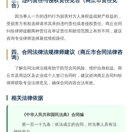
三、违约责任与侵权责任竞合（商丘市责任竞
合）
因当事人一方的违约行为损害对方人身权益或财产权益的，
受损害方有权选择请求其承担违约责任或者侵权责任。商丘合同
纠纷律师提醒两种责任在举证责任和赔偿范围上有所不同，建议
咨询专业律师选择最优维权路径。
四、合同法律法规律师建议（商丘市合同法律咨
询）
了解合同法律法规有助于防范合同风险、维护自身权益。商
丘市及周边区县企业或个人签订合同时，建议咨询商丘合同纠纷
律师获取专业法律意见，确保合同内容合法有效。
相关法律依据
《中华人民共和国民法典》合同编
第一百一十九条：依法成立的合同，对当事人具有法
律约束力。