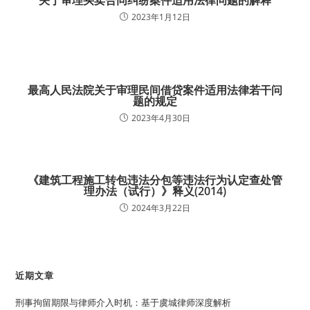
关于审理买卖合同纠纷案件适用法律问题的解释
2023年1月12日
最高人民法院关于审理民间借贷案件适用法律若干问
题的规定
2023年4月30日
《建筑工程施工转包违法分包等违法行为认定查处管
理办法（试行）》释义(2014)
2024年3月22日
近期文章
刑事拘留期限与律师介入时机：基于虞城律师深度解析