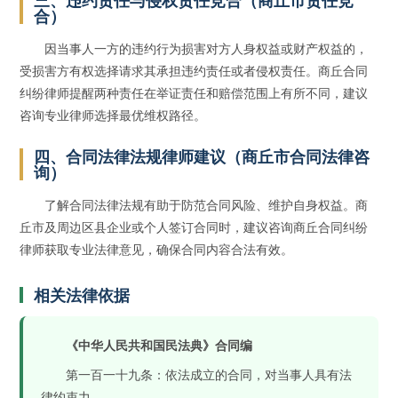
三、违约责任与侵权责任竞合（商丘市责任竞
合）
因当事人一方的违约行为损害对方人身权益或财产权益的，
受损害方有权选择请求其承担违约责任或者侵权责任。商丘合同
纠纷律师提醒两种责任在举证责任和赔偿范围上有所不同，建议
咨询专业律师选择最优维权路径。
四、合同法律法规律师建议（商丘市合同法律咨
询）
了解合同法律法规有助于防范合同风险、维护自身权益。商
丘市及周边区县企业或个人签订合同时，建议咨询商丘合同纠纷
律师获取专业法律意见，确保合同内容合法有效。
相关法律依据
《中华人民共和国民法典》合同编
第一百一十九条：依法成立的合同，对当事人具有法
律约束力。