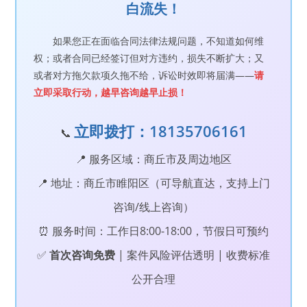
白流失！
如果您正在面临合同法律法规问题，不知道如何维
权；或者合同已经签订但对方违约，损失不断扩大；又
或者对方拖欠款项久拖不给，诉讼时效即将届满——
请
立即采取行动，越早咨询越早止损！
立即拨打：18135706161
📞
📍 服务区域：商丘市及周边地区
📍 地址：商丘市睢阳区（可导航直达，支持上门
咨询/线上咨询）
⏰ 服务时间：工作日8:00-18:00，节假日可预约
✅
首次咨询免费
| 案件风险评估透明 | 收费标准
公开合理