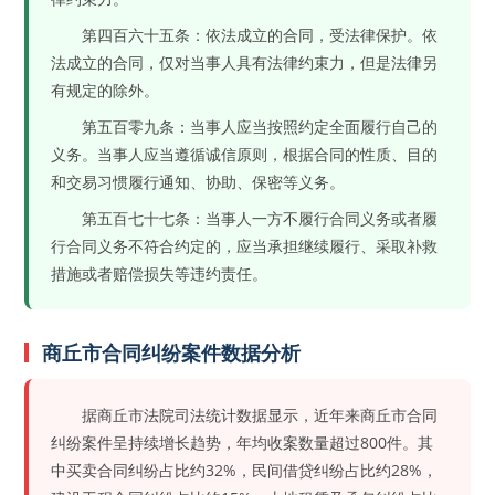
第四百六十五条：依法成立的合同，受法律保护。依
法成立的合同，仅对当事人具有法律约束力，但是法律另
有规定的除外。
第五百零九条：当事人应当按照约定全面履行自己的
义务。当事人应当遵循诚信原则，根据合同的性质、目的
和交易习惯履行通知、协助、保密等义务。
第五百七十七条：当事人一方不履行合同义务或者履
行合同义务不符合约定的，应当承担继续履行、采取补救
措施或者赔偿损失等违约责任。
商丘市合同纠纷案件数据分析
据商丘市法院司法统计数据显示，近年来商丘市合同
纠纷案件呈持续增长趋势，年均收案数量超过800件。其
中买卖合同纠纷占比约32%，民间借贷纠纷占比约28%，