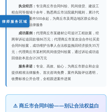
执业经历：
专注商丘市合同纠纷、民间借贷、建设工
程合同等领域十余年，熟悉商丘市法院裁判规则，累计代
理合同纠纷案件500余起，为商丘市及周边地区群众和企
律师服务区域
业提供专业法律服务
成功案例：
代理商丘市某建材公司追讨工程款案，经
两审诉讼追回款项86万元；代理商丘市某农业合作社买卖
合同纠纷案，成功维护当事人合法权益挽回经济损失35万
元；代理商丘市某村民民间借贷纠纷案，通过诉讼成功追
回借款本息合计28万元
服务承诺：
专业、高效、贴心，为商丘市群众和企业
提供精准法律服务。首次咨询免费，案件风险评估透明，
收费标准公开合理，全程跟进案件进展
⚠️ 商丘市合同纠纷——别让合法权益白