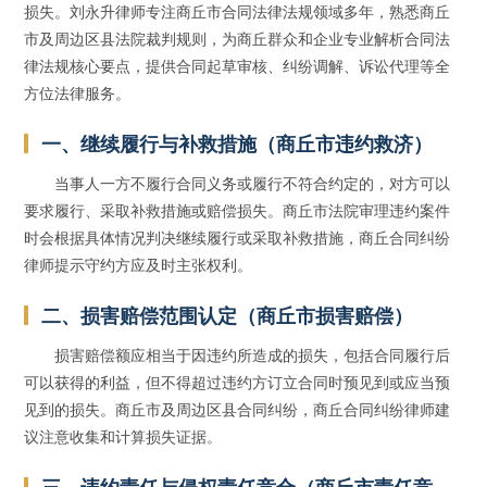
损失。刘永升律师专注商丘市合同法律法规领域多年，熟悉商丘
市及周边区县法院裁判规则，为商丘群众和企业专业解析合同法
律法规核心要点，提供合同起草审核、纠纷调解、诉讼代理等全
方位法律服务。
一、继续履行与补救措施（商丘市违约救济）
当事人一方不履行合同义务或履行不符合约定的，对方可以
要求履行、采取补救措施或赔偿损失。商丘市法院审理违约案件
时会根据具体情况判决继续履行或采取补救措施，商丘合同纠纷
律师提示守约方应及时主张权利。
二、损害赔偿范围认定（商丘市损害赔偿）
损害赔偿额应相当于因违约所造成的损失，包括合同履行后
可以获得的利益，但不得超过违约方订立合同时预见到或应当预
见到的损失。商丘市及周边区县合同纠纷，商丘合同纠纷律师建
议注意收集和计算损失证据。