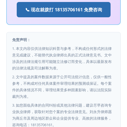
📞 现在就拨打 18135706161 免费咨询
免责声明：
1. 本文内容仅供法律知识科普与参考，不构成任何形式的法律
意见或建议，不能替代执业律师出具的正式法律意见书。文中
涉及的法律法规引用可能随立法修订而变化，具体以最新发布
的法律法规及司法解释为准。
2. 文中提及的案件数据来源于公开司法统计信息，仅供一般性
参考，不构成对任何具体案件审理结果的预测或保证。每个案
件的具体情况不同，审理结果受多种因素影响，请以法院实际
裁判为准。
3. 如您面临具体的合同纠纷或其他法律问题，建议尽早咨询专
业执业律师，获取针对您个案的专业法律意见。刘永升律师愿
为商丘市及周边地区群众和企业提供专业、高效的法律服务，
咨询电话：18135706161。