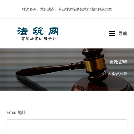
Skip
律师咨询、裁判观点、专业律师提供智慧的法律解决方案
to
content
导航
更改密码
>
会员登陆
Email地址